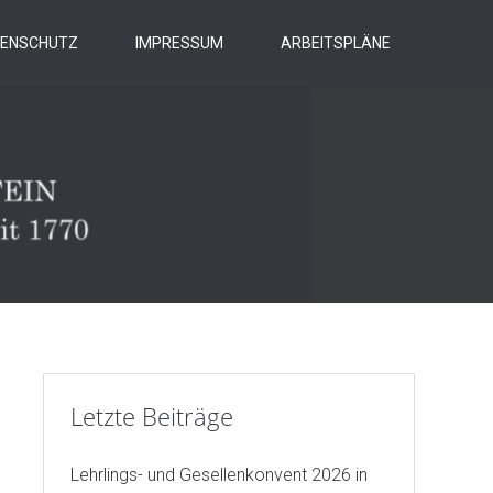
ENSCHUTZ
IMPRESSUM
ARBEITSPLÄNE
Letzte Beiträge
Lehrlings- und Gesellenkonvent 2026 in