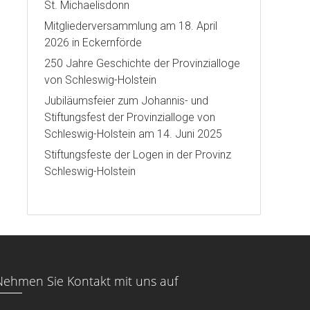
St. Michaelisdonn
Mitgliederversammlung am 18. April
2026 in Eckernförde
250 Jahre Geschichte der Provinzialloge
von Schleswig-Holstein
Jubiläumsfeier zum Johannis- und
Stiftungsfest der Provinzialloge von
Schleswig-Holstein am 14. Juni 2025
Stiftungsfeste der Logen in der Provinz
Schleswig-Holstein
Nehmen Sie Kontakt mit uns auf