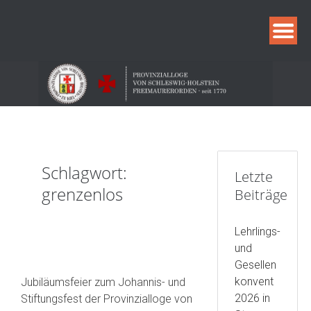
Skip
to
content
Schlagwort:
Letzte
grenzenlos
Beiträge
Lehrlings-
und
Gesellen
konvent
Jubiläumsfeier zum Johannis- und
2026 in
Stiftungsfest der Provinzialloge von