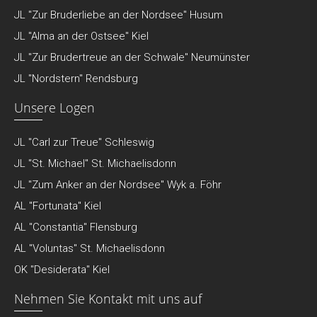
JL "Zur Bruderliebe an der Nordsee" Husum
JL "Alma an der Ostsee" Kiel
JL "Zur Brudertreue an der Schwale" Neumünster
JL "Nordstern" Rendsburg
Unsere Logen
JL "Carl zur Treue" Schleswig
JL "St. Michael" St. Michaelisdonn
JL "Zum Anker an der Nordsee" Wyk a. Föhr
AL "Fortunata" Kiel
AL "Constantia" Flensburg
AL "Voluntas" St. Michaelisdonn
OK "Desiderata" Kiel
Nehmen Sie Kontakt mit uns auf