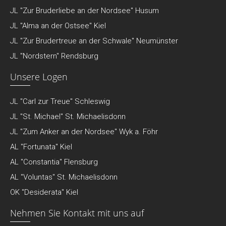
JL "Zur Bruderliebe an der Nordsee" Husum
JL "Alma an der Ostsee" Kiel
JL "Zur Brudertreue an der Schwale" Neumünster
JL "Nordstern" Rendsburg
Unsere Logen
JL "Carl zur Treue" Schleswig
JL "St. Michael" St. Michaelisdonn
JL "Zum Anker an der Nordsee" Wyk a. Föhr
AL "Fortunata" Kiel
AL "Constantia" Flensburg
AL "Voluntas" St. Michaelisdonn
OK "Desiderata" Kiel
Nehmen Sie Kontakt mit uns auf